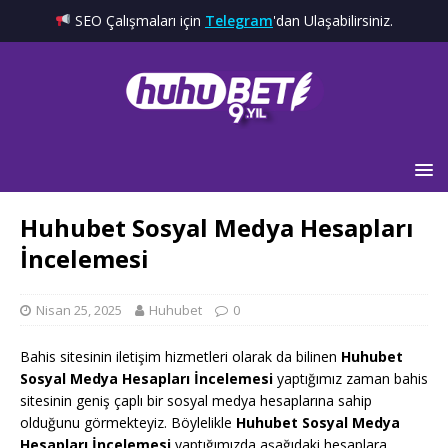
SEO Çalışmaları için
Telegram
'dan Ulaşabilirsiniz.
Huhubet Sosyal Medya Hesapları
İncelemesi
Nisan 25, 2025
Huhubet
0
Bahis sitesinin iletişim hizmetleri olarak da bilinen
Huhubet
Sosyal Medya Hesapları İncelemesi
yaptığımız zaman bahis
sitesinin geniş çaplı bir sosyal medya hesaplarına sahip
olduğunu görmekteyiz. Böylelikle
Huhubet Sosyal Medya
Hesapları İncelemesi
yaptığımızda aşağıdaki hesaplara