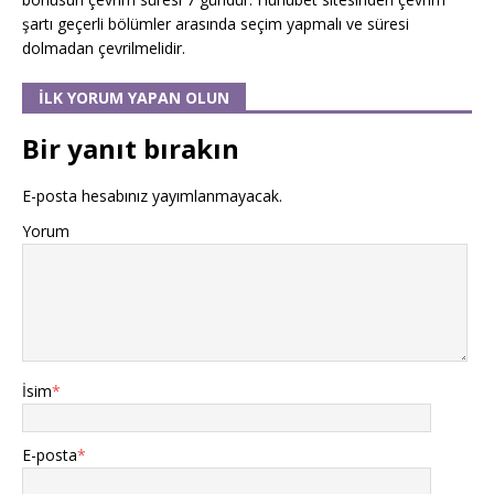
şartı geçerli bölümler arasında seçim yapmalı ve süresi
dolmadan çevrilmelidir.
İLK YORUM YAPAN OLUN
Bir yanıt bırakın
E-posta hesabınız yayımlanmayacak.
Yorum
İsim
*
E-posta
*