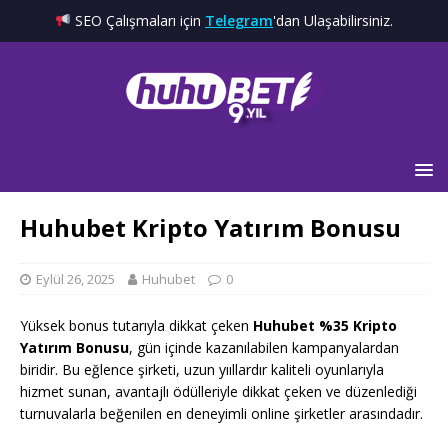
SEO Çalışmaları için
Telegram
'dan Ulaşabilirsiniz.
Huhubet Kripto Yatırım Bonusu
Eylül 26, 2025
Huhubet
0
Yüksek bonus tutarıyla dikkat çeken
Huhubet %35 Kripto
Yatırım Bonusu
, gün içinde kazanılabilen kampanyalardan
biridir. Bu eğlence şirketi, uzun yııllardır kaliteli oyunlarıyla
hizmet sunan, avantajlı ödülleriyle dikkat çeken ve düzenlediği
turnuvalarla beğenilen en deneyimli online şirketler arasındadır.