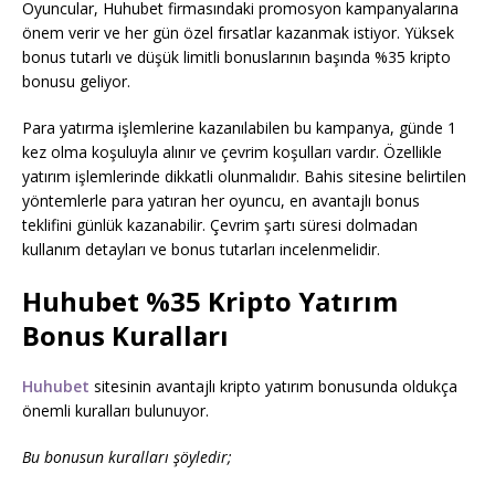
Oyuncular, Huhubet firmasındaki promosyon kampanyalarına
önem verir ve her gün özel fırsatlar kazanmak istiyor. Yüksek
bonus tutarlı ve düşük limitli bonuslarının başında %35 kripto
bonusu geliyor.
Para yatırma işlemlerine kazanılabilen bu kampanya, günde 1
kez olma koşuluyla alınır ve çevrim koşulları vardır. Özellikle
yatırım işlemlerinde dikkatli olunmalıdır. Bahis sitesine belirtilen
yöntemlerle para yatıran her oyuncu, en avantajlı bonus
teklifini günlük kazanabilir. Çevrim şartı süresi dolmadan
kullanım detayları ve bonus tutarları incelenmelidir.
Huhubet %35 Kripto Yatırım
Bonus Kuralları
Huhubet
sitesinin avantajlı kripto yatırım bonusunda oldukça
önemli kuralları bulunuyor.
Bu bonusun kuralları şöyledir;